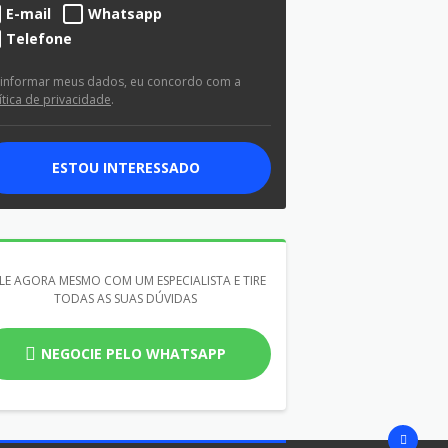
E-mail
Whatsapp
Telefone
 informar meus dados, eu concordo com a
ítica de privacidade
.
ESTOU INTERESSADO
LE AGORA MESMO COM UM ESPECIALISTA E TIRE
TODAS AS SUAS DÚVIDAS
NEGOCIE PELO WHATSAPP