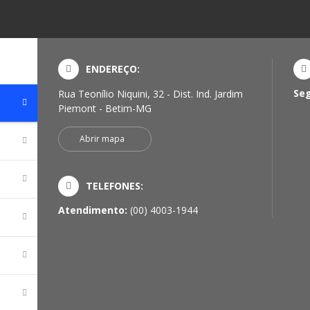
ENDEREÇO:
Se
Rua Teonílio Niquini, 32 - Dist. Ind. Jardim
Piemont - Betim-MG
Abrir mapa
TELEFONES:
Atendimento:
(00) 4003-1944