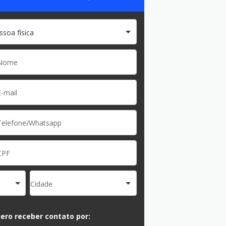
ssoa física
Cidade
ero receber contato por: