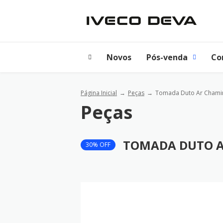
Novos
Pós-venda
Co
Página Inicial
Peças
Tomada Duto Ar Chaminé
Peças
TOMADA DUTO A
30% OFF