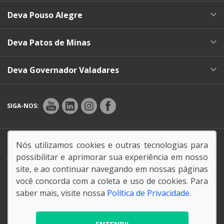
Deva Pouso Alegre
Deva Patos de Minas
Deva Governador Valadares
SIGA-NOS:
Endereço Matriz:
Rua Teonílio Niquini, 32 - Dist. Ind.
Nós utilizamos cookies e outras tecnologias para
Jardim Piemont - Betim-MG
possibilitar e aprimorar sua experiência em nosso
site, e ao continuar navegando em nossas páginas
você concorda com a coleta e uso de cookies. Para
saber mais, visite nossa
Política de Privacidade
.
© Copyright 2026
AutoForce - Todos os direitos reservados.