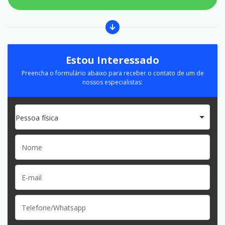
Estou Interessado
Preencha o formulário abaixo para receber o contato de um de
nossos especialistas:
Pessoa física