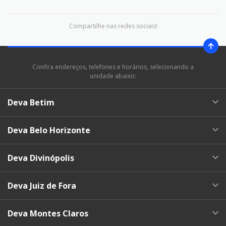
Compartilhe nas redes sociais!
Confira endereços, telefones e horários, selecionando a
unidade abaixo:
Deva Betim
Deva Belo Horizonte
Deva Divinópolis
Deva Juiz de Fora
Deva Montes Claros