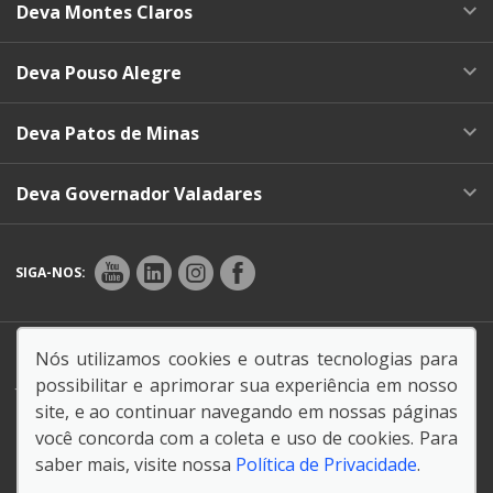
Deva Montes Claros
Deva Pouso Alegre
Deva Patos de Minas
Deva Governador Valadares
SIGA-NOS:
Endereço Matriz:
Rua Teonílio Niquini, 32 - Dist. Ind.
Nós utilizamos cookies e outras tecnologias para
Jardim Piemont - Betim-MG
possibilitar e aprimorar sua experiência em nosso
site, e ao continuar navegando em nossas páginas
você concorda com a coleta e uso de cookies. Para
saber mais, visite nossa
Política de Privacidade
.