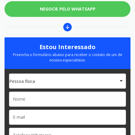
NEGOCIE PELO WHATSAPP
Estou Interessado
Preencha o formulário abaixo para receber o contato de um de
nossos especialistas:
Pessoa física