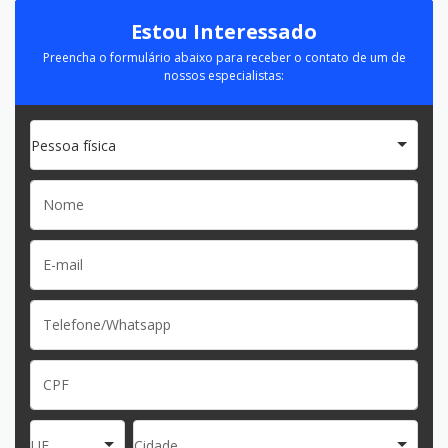
Estou Interessado
Preencha o formulário abaixo para receber o contato de um de
nossos especialistas:
Pessoa física
UF
Cidade