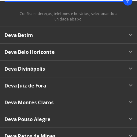
Confira endereços, telefones e horários, selecionando a
unidade abaixo:
Deva Betim
Deva Belo Horizonte
Deva Divinópolis
Deva Juiz de Fora
Deva Montes Claros
Deva Pouso Alegre
Deva Patos de Minas