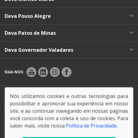
Deva Pouso Alegre
Deva Patos de Minas
Deva Governador Valadares
SIGA-NOS:
Endereço Matriz:
Rua Teonílio Niquini, 32 - Dist. Ind.
Nós utilizamos cookies e outras tecnologias para
Jardim Piemont - Betim-MG
possibilitar e aprimorar sua experiência em nosso
site, e ao continuar navegando em nossas páginas
você concorda com a coleta e uso de cookies. Para
saber mais, visite nossa
Política de Privacidade
.
© Copyright 2026