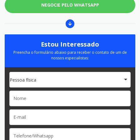
NEGOCIE PELO WHATSAPP
Estou Interessado
Preencha o formulário abaixo para receber o contato de um de
nossos especialistas:
Pessoa física